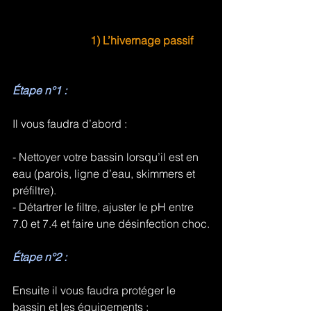
1) L’hivernage passif
Étape n°1 :
Il vous faudra d’abord :
- Nettoyer votre bassin lorsqu’il est en 
eau (parois, ligne d’eau, skimmers et 
préfiltre).
- Détartrer le filtre, ajuster le pH entre 
7.0 et 7.4 et faire une désinfection choc.
Étape n°2 :
Ensuite il vous faudra protéger le 
bassin et les équipements :