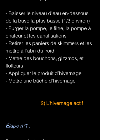
- Baisser le niveau d’eau en-dessous 
de la buse la plus basse (1/3 environ)
- Purger la pompe, le filtre, la pompe à 
chaleur et les canalisations
- Retirer les paniers de skimmers et les 
mettre à l’abri du froid
- Mettre des bouchons, gizzmos, et 
flotteurs
- Appliquer le produit d’hivernage
- Mettre une bâche d’hivernage
2) L’hivernage actif
Étape n°1 :