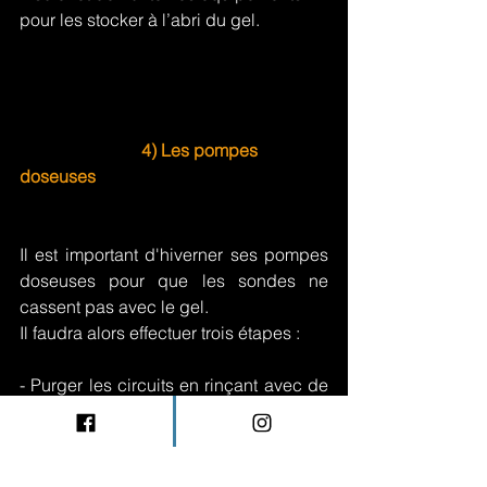
pour les stocker à l’abri du gel.
4) Les pompes 
doseuses
Il est important d'hiverner ses pompes 
doseuses pour que les sondes ne 
cassent pas avec le gel.
Il faudra alors effectuer trois étapes :
- Purger les circuits en rinçant avec de 
l’eau quelques minutes
- Enlever les bidons qui contiennent les 
produits de traitement (désinfection/ 